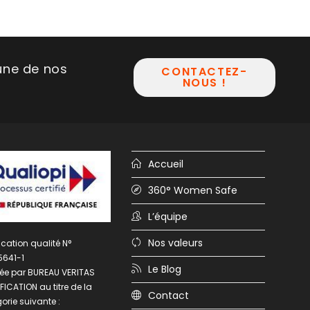
une de nos
CONTACTEZ-
NOUS !
Accueil
360° Women Safe
L’équipe
Nos valeurs
fication qualité N°
5641-1
Le Blog
rée par BUREAU VERITAS
FICATION au titre de la
Contact
orie suivante :