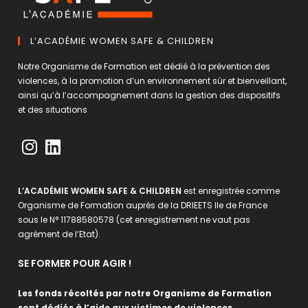
L’ACADÉMIE WOMEN SAFE & CHILDREN
Notre Organisme de Formation est dédié à la prévention des
violences, à la promotion d’un environnement sûr et bienveillant,
ainsi qu’à l’accompagnement dans la gestion des dispositifs
et des situations
L’ACADÉMIE WOMEN SAFE & CHILDREN
est enregistrée comme
Organisme de Formation auprès de la DRIEETS Ile de France
sous le N° 11788580578 (cet enregistrement ne vaut pas
agrément de l’Etat).
SE FORMER POUR AGIR !
Les fonds récoltés par notre Organisme de Formation
sont dédiés à l’aide aux victimes de violences.