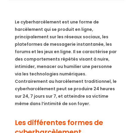
Le cyberharcèlement est une forme de
harcèlement qui se produit en ligne,
principalement sur les réseaux sociaux, les
plateformes de messagerie instantanée, les
forums et les jeux en ligne. Il se caractérise par
des comportements répétés visant à nuire,
intimider, menacer ou humilier une personne
via les technologies numériques.
Contrairement au harcèlement traditionnel, le
cyberharcèlement peut se produire 24 heures
sur 24, 7 jours sur 7, et atteindre sa victime
même dans l’intimité de son foyer.
Les différentes formes de
cyberharcèlement