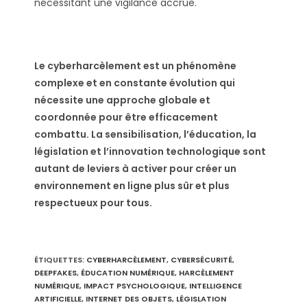
nécessitant une vigilance accrue.
Le cyberharcèlement est un phénomène
complexe et en constante évolution qui
nécessite une approche globale et
coordonnée pour être efficacement
combattu. La sensibilisation, l’éducation, la
législation et l’innovation technologique sont
autant de leviers à activer pour créer un
environnement en ligne plus sûr et plus
respectueux pour tous.
ÉTIQUETTES
:
CYBERHARCÈLEMENT
,
CYBERSÉCURITÉ
,
DEEPFAKES
,
ÉDUCATION NUMÉRIQUE
,
HARCÈLEMENT
NUMÉRIQUE
,
IMPACT PSYCHOLOGIQUE
,
INTELLIGENCE
ARTIFICIELLE
,
INTERNET DES OBJETS
,
LÉGISLATION