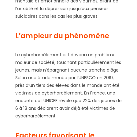
mentale et émotionnelle des victimes, allant de
l’anxiété et la dépression jusqu’aux pensées
suicidaires dans les cas les plus graves.
L’ampleur du phénomène
Le cyberharcèlement est devenu un problème
majeur de société, touchant particulièrement les
jeunes, mais n’épargnant aucune tranche d’âge.
Selon une étude menée par l’UNESCO en 2019,
près d’un tiers des élèves dans le monde ont été
victimes de cyberharcèlement. En France, une
enquête de l’UNICEF révèle que 22% des jeunes de
6 à 18 ans déclarent avoir déjà été victimes de
cyberharcèlement.
Facteurs favorisant le