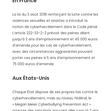
En France
La loi du 3 août 2018 renforçant la lutte contre les
violences sexuelles et sexistes a introduit la
notion de cyberharcèlement dans le Code pénal.
L’article 222-33-2-2 prévoit des peines allant
jusqu’à 3 ans d’emprisonnement et 45 000 euros
d’amende pour les cas de cyberharcèlement,
avec des circonstances aggravantes pouvant
porter ces peines à 5 ans d’emprisonnement et
75 000 euros d’amende.
Aux États-Unis
Chaque État dispose de ses propres lois contre le
cyberharcèlement, mais au niveau fédéral, le
« Megan Meier Cyberbullying Prevention Act »
propose des sanctions pouvant aller jusqu’à 2 ans