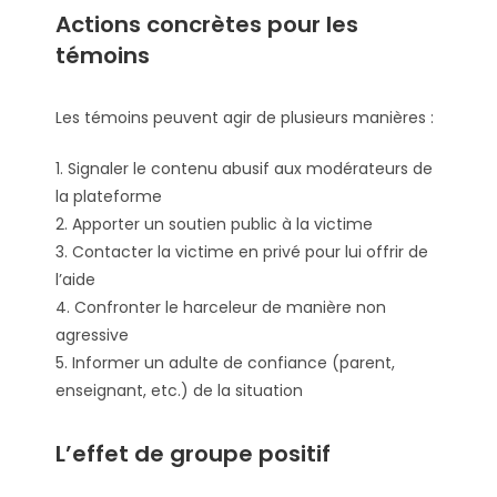
Actions concrètes pour les
témoins
Les témoins peuvent agir de plusieurs manières :
1. Signaler le contenu abusif aux modérateurs de
la plateforme
2. Apporter un soutien public à la victime
3. Contacter la victime en privé pour lui offrir de
l’aide
4. Confronter le harceleur de manière non
agressive
5. Informer un adulte de confiance (parent,
enseignant, etc.) de la situation
L’effet de groupe positif