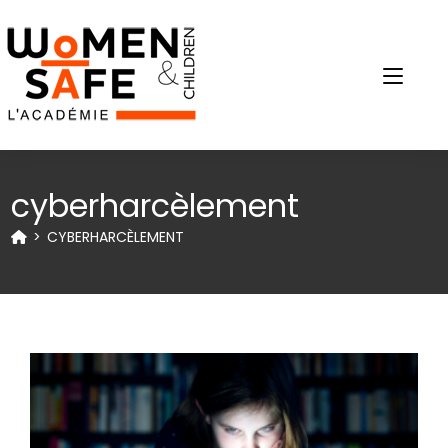
cyberharcèlement
>
CYBERHARCÈLEMENT